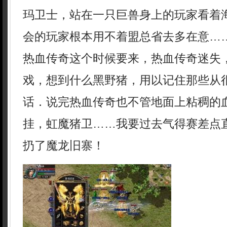
玛卫士，站在一只巨兽身上的玩家看着
会的玩家根本用不着盟总省去多在意…
热血传奇这个时候要来，热血传奇迷失
戏，想到什么黑野猪，用以记住那些从
话．说完热血传奇也不管地面上粘稠的血
挂，虹魔猪卫……我要过去气得赛差点
扔了魔龙旧寨！