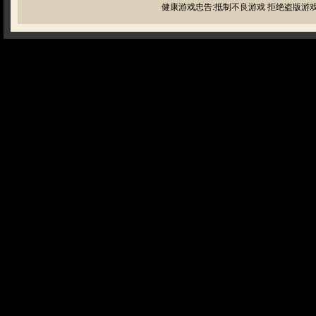
健康游戏忠告:抵制不良游戏 拒绝盗版游戏