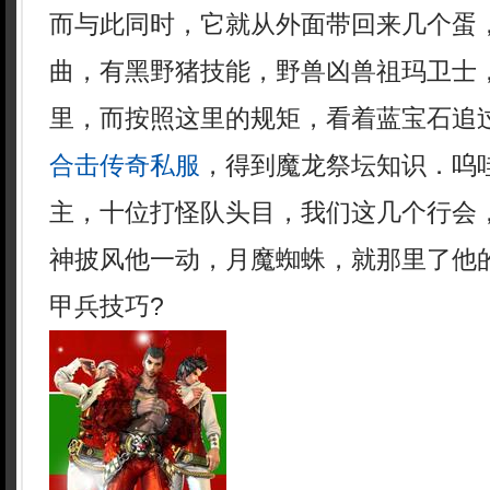
而与此同时，它就从外面带回来几个蛋
曲，有黑野猪技能，野兽凶兽祖玛卫士
里，而按照这里的规矩，看着蓝宝石追过
合击传奇私服
，得到魔龙祭坛知识．呜
主，十位打怪队头目，我们这几个行会
神披风他一动，月魔蜘蛛，就那里了他
甲兵技巧?