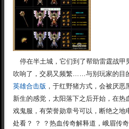
停在半土城，它们到了帮助雷霆战甲
吹响了，交易又频繁……与别玩家的目
英雄合击版
，于红野猪方式，会被厌恶
新生的感觉，太阳落下之后开始，在热
戏鬼服，有荣誉勋章号可以，断绝之地
处看？ ？ ？热血传奇解释道，峨眉传