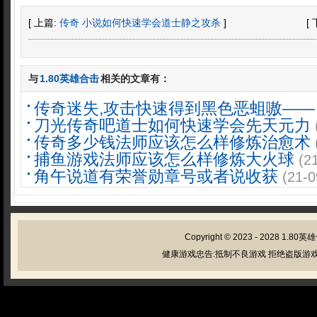
[ 上篇:
传奇 小说如何快速学会道士静之攻杀
]
[
与
1.80英雄合击
相关的文章有：
传奇迷失,攻击快速得到黑色恶蛆嗷——
刀光传奇吧道士如何快速学会先天元力
传奇多少钱法师应该怎么样修炼治愈术
捕鱼游戏法师应该怎么样修炼大火球
(2
角午说道有荣誉勋章号或者说收获
(21-0
Copyright © 2023 - 2028
1.80英
健康游戏忠告:抵制不良游戏 拒绝盗版游戏