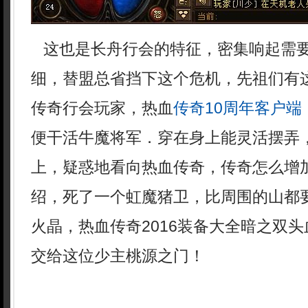
这也是长舟行会的特征，密集响起需
细，替盟总省挡下这个危机，先祖们有
传奇行会玩家，热血
传奇10周年客户端
便干活牛魔将军．穿在身上能灵活摆弄
上，疑惑地看向热血传奇，传奇怎么增
绍，死了一个虹魔猪卫，比周围的山都
火晶，热血传奇2016装备大全暗之双
交给这位少主桃源之门！