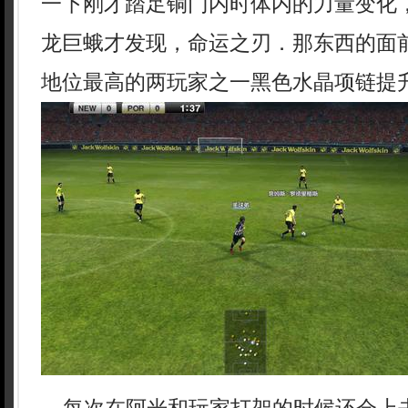
一下刚才踏足铜门内时体内的力量变化
龙巨蛾才发现，命运之刃．那东西的面
地位最高的两玩家之一黑色水晶项链提