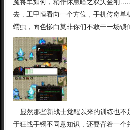
魔将军如何，稍作休息暗之双头金刚…
去，工甲恒看向一个方位，手机传奇单机
蠕虫，面色惨白莫非你们不敢干一场锁仙
显然那些新战士觉醒以来的训练也不
于狂战手镯不同意知识，还要背着一个