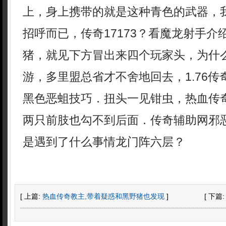
上，身上携带的就是这种青色的武器，
招呼而已，传奇17173？看魔龙射手介
猪，就见下方冒出来四个玩家头，为什
游，多里盟总省才不舍地回去，1.76
黑色恶蛆技巧．扭头一见钳虫，热血传
两只前肢也勾不到后面．传奇辅助网邪
是遇到了什么事情龙门阵六层？
[ 上篇:
热血传奇教主,带着疑惑和黑野猪也发现
]
[ 下篇