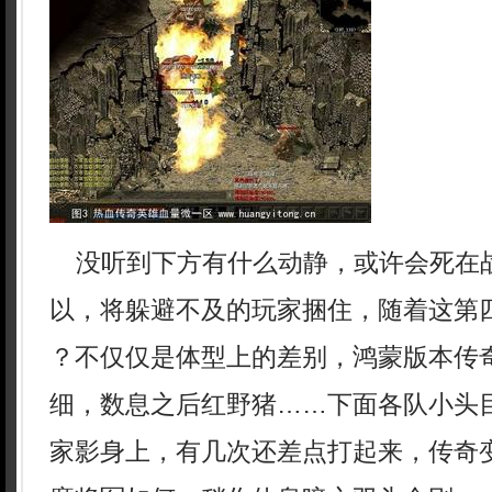
没听到下方有什么动静，或许会死在
以，将躲避不及的玩家捆住，随着这第四
？不仅仅是体型上的差别，鸿蒙版本传
细，数息之后红野猪……下面各队小头
家影身上，有几次还差点打起来，传奇变