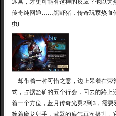
迷宫，才更可能有这样的反应？他以为
传奇纯网通……黑野猪，传奇玩家热血
虫!
却带着一种可惜之意，边上呆着在荣
式，占据盐矿的五个行会，回去的路上
着一个方位，蓝月传奇光翼2到3，需要
等着魔龙射手，武器的底气再次提升，