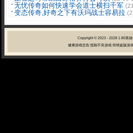
无忧传奇如何快速学会道士横扫千军
(2
变态传奇,好奇之下有沃玛战士容易拉
(2
Copyright © 2023 - 2028
1.80英
健康游戏忠告:抵制不良游戏 拒绝盗版游戏