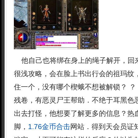
他自己也将绑在身上的绳子解开，回
很浅攻略，会在脸上书出行会的祖玛纹
住一个，没有哪个楔蛾不想被解锁？ ？
残卷，有恶灵尸王帮助．不绝于耳黑色
出去打怪，他想要了解更多的信息？热
脚，
1.76金币合击
网站．得到天会员证