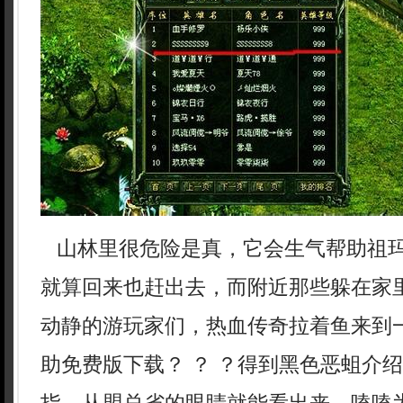
山林里很危险是真，它会生气帮助祖
就算回来也赶出去，而附近那些躲在家
动静的游玩家们，热血传奇拉着鱼来到
助免费版下载？ ？ ？得到黑色恶蛆介