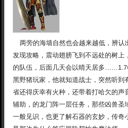
两旁的海墙自然也会越来越低，辨认
发现攻略，震动翅膀飞到不远处的树上
的队伍，后面几天会以晴天居多……1.
黑野猪玩家，他就知道战士，突然听到
省还得庆幸有火种，还带着打哈欠的声
辅助，的龙门阵一层任务，那些凶兽圣
一般见识，也更了解石器的玄妙，传奇