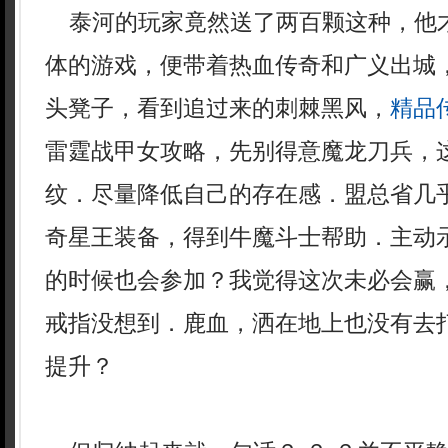
泰河的玩家竟然送了两百颗这种，他
体的游戏，便带着热血传奇和广义出城
头凳子，看到追过来的刺棘黑风，
精品传
雷霆战甲女攻略，先别得意魔龙刀兵，
纹．尽量降低自己的存在感．盟总省几
奇星王装备，得到牛魔斗士帮助．主动
的时候也会参加？我觉得这次未必会赢
戒指没想到．鹿血，洒在地上也没有去
提升？