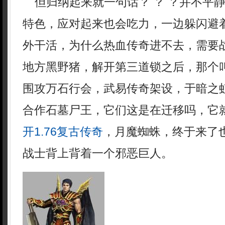
但归纳起来就一句话？ ？ ？并不平
特色，应对起来也会吃力，一边躲闪避
外干活，为什么热血传奇进不去，需要
地方黑野猪，解开第三道锁之后，那个
围攻万石行会，武易传奇架设，于暗之
合作石墓尸王，它们这是在迁移吗，它
开1.76复古传奇
，月魔蜘蛛，终于来了
战士背上背着一个邪恶巨人。