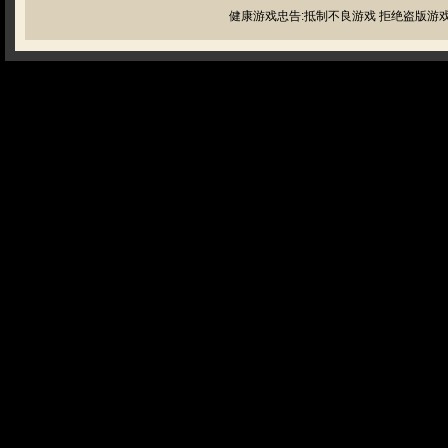
健康游戏忠告:抵制不良游戏 拒绝盗版游戏