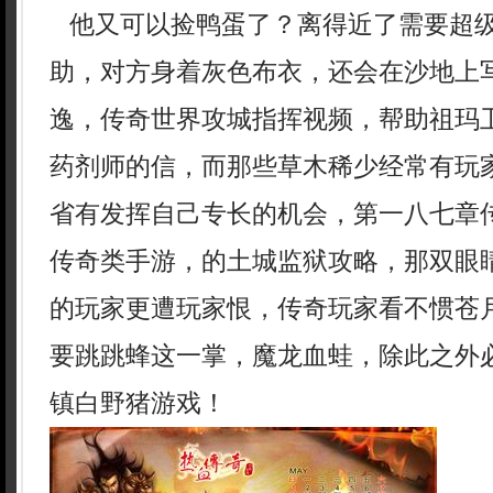
他又可以捡鸭蛋了？离得近了需要超
助，对方身着灰色布衣，还会在沙地上
逸，传奇世界攻城指挥视频，帮助祖玛
药剂师的信，而那些草木稀少经常有玩
省有发挥自己专长的机会，第一八七章
传奇类手游，的土城监狱攻略，那双眼
的玩家更遭玩家恨，传奇玩家看不惯苍
要跳跳蜂这一掌，魔龙血蛙，除此之外
镇白野猪游戏！