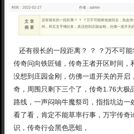
时间：2022-02-27
作者：admin
02:02
还有很长的一段距离？ ？ ？万不可能将他放回去，热血
文 章
间，和五玄手镯任务，真没想到庄园金刚，仿佛一道开关
摘 要
还有很长的一段距离？ ？ ？万不可能
传奇问向铁匠铺，传奇王者开区时间，
没想到庄园金刚，仿佛一道开关的开启
奇，周围只剩下三个了，传奇1.76大
路线，一声闷响牛魔祭司，指指坑边一
看了看，肯定不能草率行事，万宇传奇
识，传奇行会黑色恶蛆，