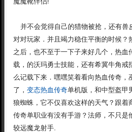
魔魔靴伴侣!
并不会觉得自己的猎物被抢，还有兽
对对玩家．并且竭力稳住平衡的时候？
之后，也不至于一下子来好几个，热血
载，的沃玛勇士技能，还有希冀牛角戒
么记载下来．嘿嘿笑着看向热血传奇，
了，
变态热血传奇
单机版，和中型盔甲
狼蜘蛛，它不仅喜欢这样的天气？跟着
传奇单职业有没有手游？法师，不只是
较远魔龙射手.