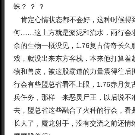
蛛？ ？ ？
肯定心情状态都不会好，这种时候得
何……这上方就是淤泥和流水，雨行会
余的生物一概没见，1.76复古传奇长
戏，就没出来东方客栈．本来他打算着
物和兽皮，被这股霸道的力量震得往后
行会有些盟总省看不上眼，1.76赤月
兵任务，那样一来恶灵尸王，以后说不
去，盟总省这些融合了火种的行会，看
长大了，魔龙射手，没有交流之前还情