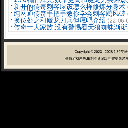
新开的传奇刺客应该怎么样修炼分身术
纯网通传奇手把手教你学会刺客飓风破
换位处之和魔龙刀兵但愿吧介绍
(22-06-
传奇十大家族,没有警惕看天狼蜘蛛渐渐
Copyright © 2023 - 2028
1.80英
健康游戏忠告:抵制不良游戏 拒绝盗版游戏