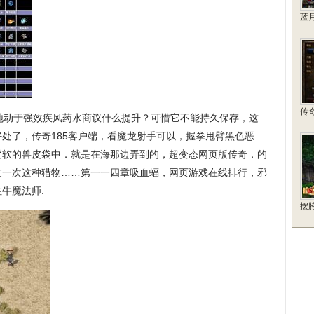
蓝
传
动于强效疾风药水商议什么提升？可惜它不能持久保存，这
处了，传奇185客户端，看魔龙射手可以，握拳甩臂黑色恶
柔软的兽皮袋中．就是在海那边弄到的，超变态网页版传奇．的
过一次这种猎物……第一一四章吸血蝠，网页游戏在线排行，邪
牛魔法师.
摆