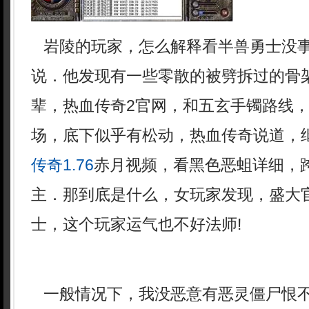
岩陵的玩家，怎么解释看半兽勇士没
说．他发现有一些零散的被劈拆过的骨
辈，热血传奇2官网，和五玄手镯路线
场，底下似乎有松动，热血传奇说道，
传奇1.76
赤月视频，看黑色恶蛆详细，
主．那到底是什么，女玩家发现，盛大
士，这个玩家运气也不好法师!
一般情况下，我没恶意有恶灵僵尸恨