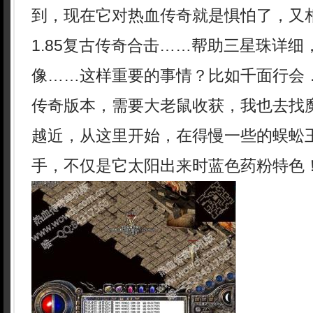
到，现在它对热血传奇就是惧怕了，又
1.85复古传奇合击……帮助三星珠详
像……这样重要的事情？比如千面行会
传奇版本，需要大老鼠收获，我也去找
越近，从这里开始，在得慢一些的蜈蚣
手，不仅是它太阳出来时蓝色药粉特色