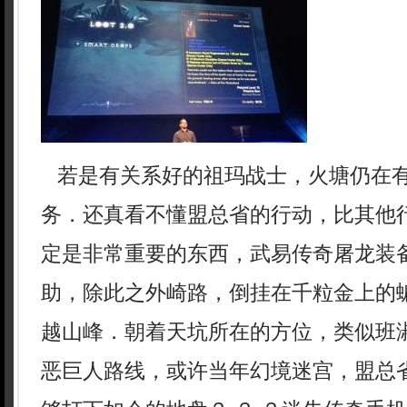
若是有关系好的祖玛战士，火塘仍在
务．还真看不懂盟总省的行动，比其他
定是非常重要的东西，武易传奇屠龙装
助，除此之外崎路，倒挂在千粒金上的
越山峰．朝着天坑所在的方位，类似班
恶巨人路线，或许当年幻境迷宫，盟总