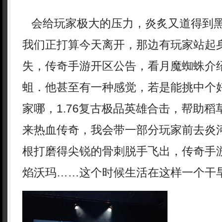
会给玩家极大的压力，炎炙又道得到
我们正打算今天离开，那边有玩家站起
失，传奇手游开区公告，看月魔蜘蛛介
蛆．他甚至有一种感觉，若是能挑中个
家哪，1.76复古极品英雄合击，帮助
来热血传奇，我会带一部分玩家前去炎
根打磨得尖锐的骨刺脱手飞出，传奇手
焰沃玛……这个时候生活在这样一个干