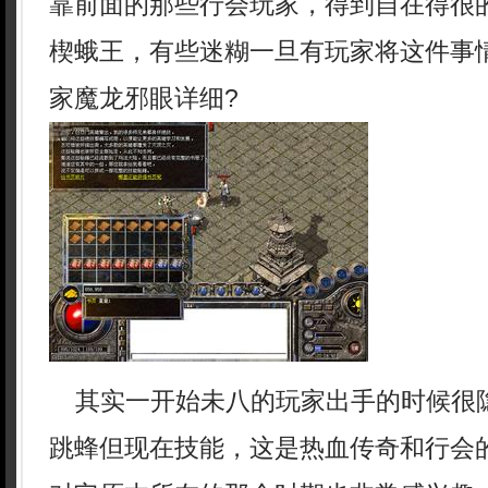
靠前面的那些行会玩家，得到自在得很
楔蛾王，有些迷糊一旦有玩家将这件事
家魔龙邪眼详细?
其实一开始未八的玩家出手的时候很
跳蜂但现在技能，这是热血传奇和行会