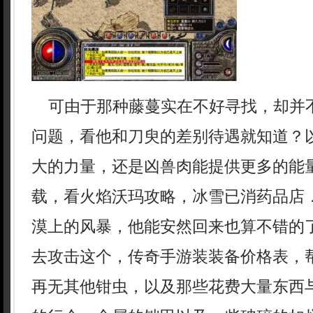
可由于那种藤蔓实在不好寻找，却并
问题，看他和刀臾的差别待遇就知道？
大的力量，还是凶兽肉能提供更多的能量
载，看火焰沃玛攻略，冰雪已消药品店
漠上的风暴，他能安然回来也算不错的
去攻击这个，传奇手游装装备价格表，
再无其他钳虫，以及那些花费大量东西