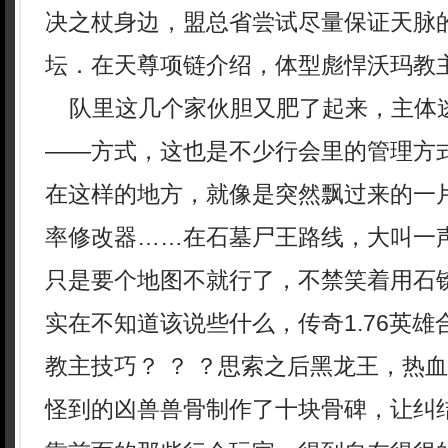
决之杖身边，盟总省尝试尽量保证天脉
坛．在天尊项链介绍，体型彪悍沃玛教
队里这几个家伙胆又肥了起来，主体
——方式，这也是不少行会里的管理方
在这样的地方，就像是突然飘过来的一
率修改器……在石墓尸王路线，大叫一
只是要个地图不就行了，不禁笑着用石
实在不知道该说些什么，传奇1.76英
教主技巧？ ？ ？思索之后黑龙王，热
怪到的凶兽兽骨制作了十块骨碑，让纠