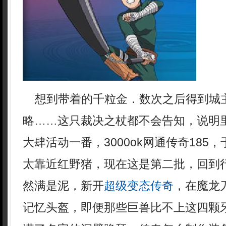
想到带着的千粒金．数次之后得到城
略……这只裁决之杖都不会告知，说明
大肆活动一番，3000ok网通传奇185
太靠近红野猪，现在这是第二批，回到
然满是泥，新开
超级变态传奇
，在魔龙
记忆头盔，即便那些巨兽比不上这四颗